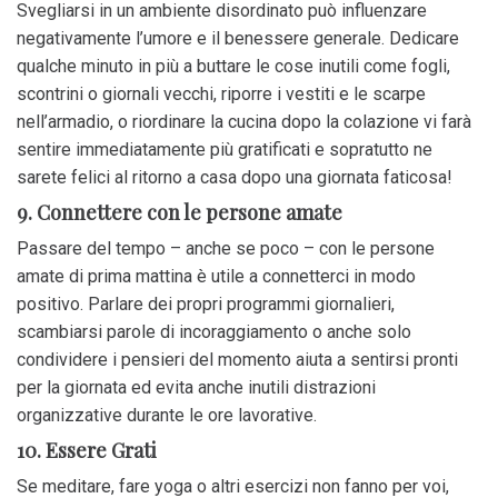
Svegliarsi in un ambiente disordinato può influenzare
negativamente l’umore e il benessere generale. Dedicare
qualche minuto in più a buttare le cose inutili come fogli,
scontrini o giornali vecchi, riporre i vestiti e le scarpe
nell’armadio, o riordinare la cucina dopo la colazione vi farà
sentire immediatamente più gratificati e sopratutto ne
sarete felici al ritorno a casa dopo una giornata faticosa!
9. Connettere con le persone amate
Passare del tempo – anche se poco – con le persone
amate di prima mattina è utile a connetterci in modo
positivo. Parlare dei propri programmi giornalieri,
scambiarsi parole di incoraggiamento o anche solo
condividere i pensieri del momento aiuta a sentirsi pronti
per la giornata ed evita anche inutili distrazioni
organizzative durante le ore lavorative.
10. Essere Grati
Se meditare, fare yoga o altri esercizi non fanno per voi,