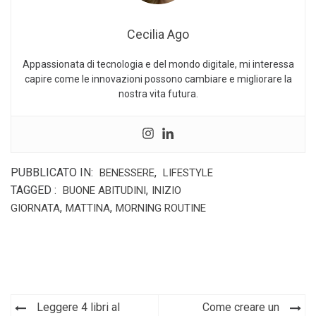
Cecilia Ago
Appassionata di tecnologia e del mondo digitale, mi interessa
capire come le innovazioni possono cambiare e migliorare la
nostra vita futura.
PUBBLICATO IN:
,
BENESSERE
LIFESTYLE
TAGGED :
,
BUONE ABITUDINI
INIZIO
,
,
GIORNATA
MATTINA
MORNING ROUTINE
Navigazione
Leggere 4 libri al
Come creare un