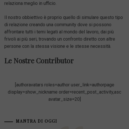
relaziona meglio in ufficio.
Il nostro obbiettivo è proprio quello di simulare questo tipo
di relazione creando una community dove si possono
affrontare tutti i temi legati al mondo del lavoro, dai più
frivoli ai più seri, trovando un confronto diretto con altre
persone con la stessa visione e le stesse necessità.
Le Nostre Contributor
[authoravatars roles=author user_link=authorpage
display=show_nickname order=recent_post_activity,asc
avatar_size=20]
MANTRA DI OGGI