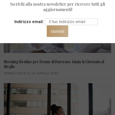
Iscriviti alla nostra newsletter per ricevere tutti gli
aggiornamenti!
Indirizzo email:
Morning Routine per Donne di Successo: Inizia la Giornata al
Meglio
PUBBLICATO IL:14 APRILE 2025