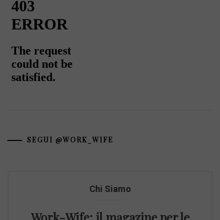
SEGUI @WORK_WIFE
Chi Siamo
Work-Wife: il magazine per le