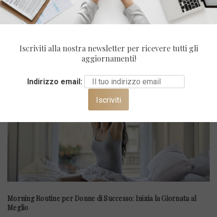
ULTIMI POST
Iscriviti alla nostra newsletter per ricevere tutti gli
aggiornamenti!
Indirizzo email:
Morning Routine per Donne di Successo: Inizia la Giornata al
Meglio