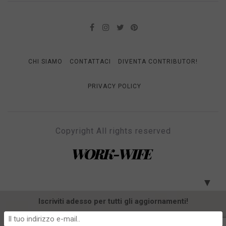
CHI SIAMO
CONTATTACI
DIVENTA CONTRIBUTOR!
PRIVACY POLICY
Copyright All rights reserved
WORK-WIFE
Il magazine per le donne che lavorano
▼
Iscriviti adesso per tutti gli aggiornamenti!