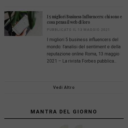
I 5 migliori Business Influencers: chi sono e
cosa pensa il web di loro
PUBBLICATO IL:13 MAGGIO 2021
I migliori 5 business influencers del
mondo: l’analisi del sentiment e della
reputazione online Roma, 13 maggio
2021 – La rivista Forbes pubblica...
Vedi Altro
MANTRA DEL GIORNO