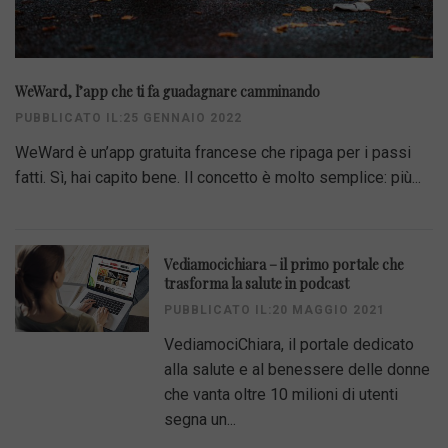
WeWard, l’app che ti fa guadagnare camminando
PUBBLICATO IL:25 GENNAIO 2022
WeWard è un’app gratuita francese che ripaga per i passi
fatti. Sì, hai capito bene. Il concetto è molto semplice: più...
Vediamocichiara – il primo portale che
trasforma la salute in podcast
PUBBLICATO IL:20 MAGGIO 2021
VediamociChiara, il portale dedicato
alla salute e al benessere delle donne
che vanta oltre 10 milioni di utenti
segna un...