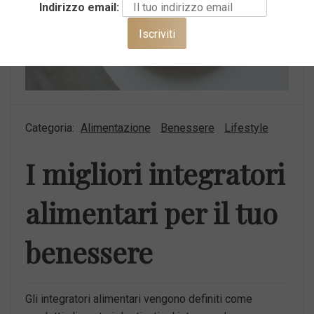
Indirizzo email:
Categoria:
Alimentazione
Benessere
Lifestyle
I migliori integratori
alimentari per il tuo
benessere
Gli integratori alimentari vengono definiti come