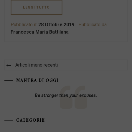
LEGGI TUTTO
Pubblicato il:
28 Ottobre 2019
Pubblicato da:
Francesca Maria Battilana
Navigazione
Articoli meno recenti
articoli
MANTRA DI OGGI
Be stronger than your excuses.
CATEGORIE