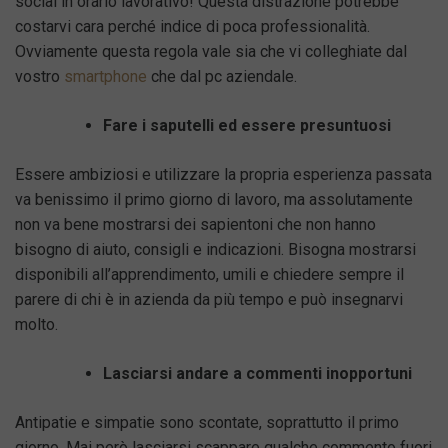
social in orario lavorativo! Questa distrazione potrebbe
costarvi cara perché indice di poca professionalità.
Ovviamente questa regola vale sia che vi colleghiate dal
vostro
smartphone
che dal pc aziendale.
Fare i saputelli ed essere presuntuosi
Essere ambiziosi e utilizzare la propria esperienza passata
va benissimo il primo giorno di lavoro, ma assolutamente
non va bene mostrarsi dei sapientoni che non hanno
bisogno di aiuto, consigli e indicazioni. Bisogna mostrarsi
disponibili all’apprendimento, umili e chiedere sempre il
parere di chi è in azienda da più tempo e può insegnarvi
molto.
Lasciarsi andare a commenti inopportuni
Antipatie e simpatie sono scontate, soprattutto il primo
giorno. Mai però lasciarsi scappare qualche commento fuori