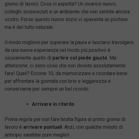
giorno di lavoro. Cosa vi aspetta? Un incarico nuovo,
colleghi sconosciuti e un ambiente che non sentite ancora
vostro. Forse questo nuovo inizio vi spaventa un pochino
ma è del tutto naturale.
Il modo migliore per superare la paura e lasciarsi travolgere
da una nuova esperienza nel modo più positivo è
sicuramente quello di
partire col piede giusto
. Ma
attenzione: ci sono cose che non dovete assolutamente
fare! Quali? Eccone 10, da memorizzare e ricordare bene
per affrontare la giornata con brio e leggerezza e
conservarne per sempre un bel ricordo.
Arrivare in ritardo
Prima regola per non fare brutta figura al primo giorno di
lavoro è
arrivare puntuali
. Anzi, con qualche minuto di
anticipo sarebbe pure meglio!