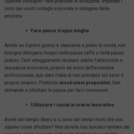
Qualche consiglio? Non pranzate in solitudine, imparate i
nomi dei vostri colleghi e provate a stringere delle
amicizie.
Fare pause troppo lunghe
Anche se il primo giorno è stancante e pieno di novità, non
bisogna dilungarsi troppo nella pausa caffè o nella pausa
pranzo. Certi atteggiamenti destano subito l’attenzione e
una pausa eccessiva, proprio ad inizio dell’avventura
professionale, può dare l’idea di non prendere sul serio il
proprio incarico. Piuttosto
mostratevi propositivi
, fate
domande e sfruttate le pause per farvi conoscere.
Utilizzare i social in orario lavorativo
Avete del tempo libero o ci sono dei tempi morti che non
sapete come sfruttare? Non dovete mai lasciarvi tentare dai