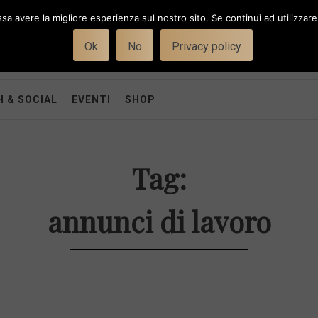
ssa avere la migliore esperienza sul nostro sito. Se continui ad utilizzar
Ok
No
Privacy policy
 & SOCIAL
EVENTI
SHOP
Tag:
annunci di lavoro