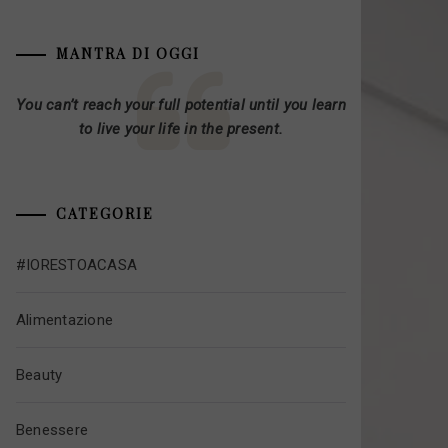
MANTRA DI OGGI
You can’t reach your full potential until you learn
to live your life in the present.
CATEGORIE
#IORESTOACASA
Alimentazione
Beauty
Benessere