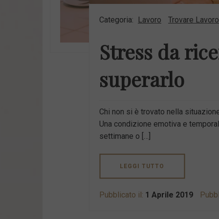
Categoria:
Lavoro
Trovare Lavoro
Stress da ric
superarlo
Chi non si è trovato nella situazione
Una condizione emotiva e temporale
settimane o […]
LEGGI TUTTO
Pubblicato il:
1 Aprile 2019
Pubbl