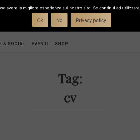
ssa avere la migliore esperienza sul nostro sito. Se continui ad utilizzar
Ok
No
Privacy policy
 & SOCIAL
EVENTI
SHOP
Tag:
cv