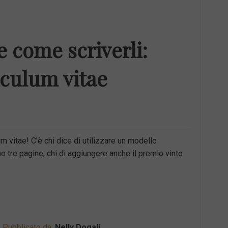
e come scriverli:
iculum vitae
um vitae! C’è chi dice di utilizzare un modello
o tre pagine, chi di aggiungere anche il premio vinto
Pubblicato da:
Nelly Dogali