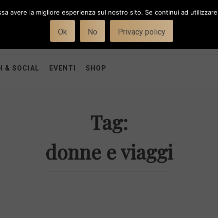
ssa avere la migliore esperienza sul nostro sito. Se continui ad utilizzar
Ok
No
Privacy policy
 & SOCIAL
EVENTI
SHOP
Tag:
donne e viaggi