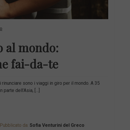
o
o al mondo:
e fai-da-te
 rinunciare sono i viaggi in giro per il mondo. A 35
n parte dell’Asia, […]
Pubblicato da:
Sofia Venturini del Greco