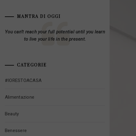
MANTRA DI OGGI
You can’t reach your full potential until you learn
to live your life in the present.
CATEGORIE
#IORESTOACASA
Alimentazione
Beauty
Benessere