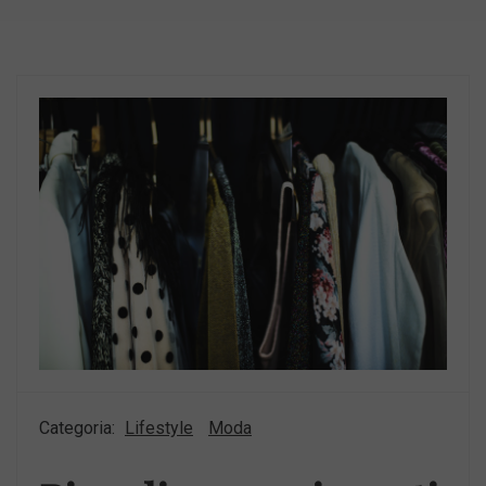
Categoria:
Lifestyle
Moda