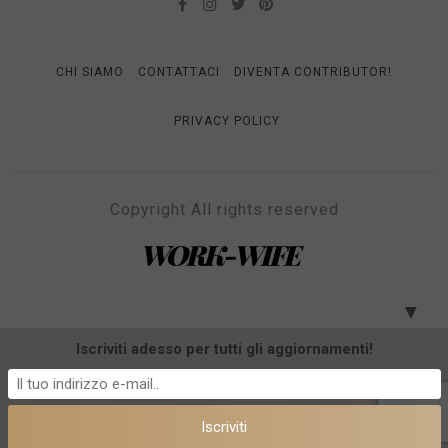
CHI SIAMO
CONTATTACI
DIVENTA CONTRIBUTOR!
PRIVACY POLICY
Copyright All rights reserved
WORK-WIFE
Il magazine per le donne che lavorano
▼
Iscriviti adesso per tutti gli aggiornamenti!