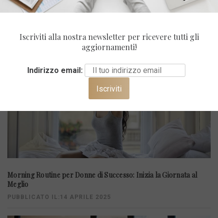
ULTIMI POST
Iscriviti alla nostra newsletter per ricevere tutti gli
aggiornamenti!
Indirizzo email:
Morning Routine per Donne di Successo: Inizia la Giornata al
Meglio
PUBBLICATO IL:14 APRILE 2025