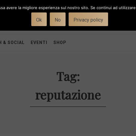
ssa avere la migliore esperienza sul nostro sito. Se continui ad utilizzar
Ok
No
Privacy policy
 & SOCIAL
EVENTI
SHOP
Tag:
reputazione