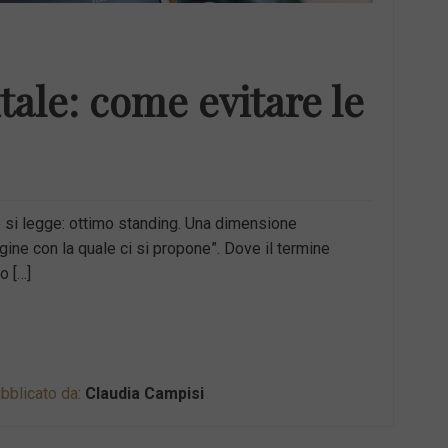
tale: come evitare le
o si legge: ottimo standing. Una dimensione
ine con la quale ci si propone”. Dove il termine
o […]
bblicato da:
Claudia Campisi