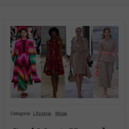
Categoria:
Lifestyle
Moda