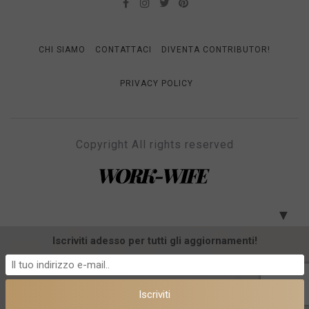
CHI SIAMO
CONTATTACI
DIVENTA CONTRIBUTOR!
PRIVACY POLICY
Copyright All rights reserved
WORK-WIFE
Il magazine per le donne che lavorano
▼
Iscriviti adesso per tutti gli aggiornamenti!