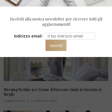
ULTIMI POST
Iscriviti alla nostra newsletter per ricevere tutti gli
aggiornamenti!
Indirizzo email:
Morning Routine per Donne di Successo: Inizia la Giornata al
Meglio
PUBBLICATO IL:14 APRILE 2025