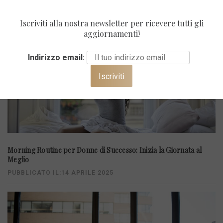
Iscriviti alla nostra newsletter per ricevere tutti gli
aggiornamenti!
Indirizzo email:
Morning Routine per Donne di Successo: Inizia la Giornata al
Meglio
PUBBLICATO IL:14 APRILE 2025