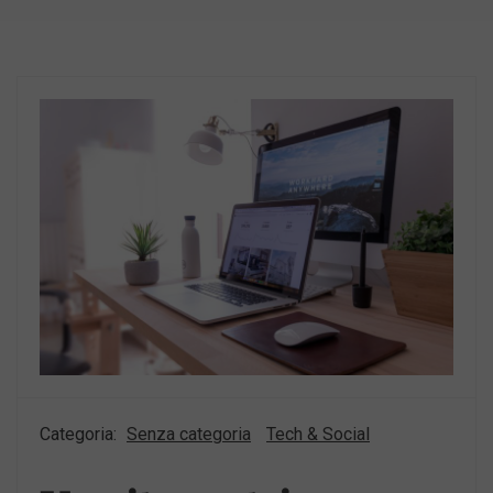
Categoria:
Senza categoria
Tech & Social