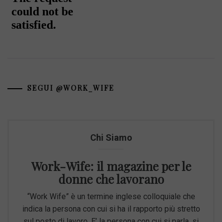
SEGUI @WORK_WIFE
Chi Siamo
Work-Wife: il magazine per le
donne che lavorano
“Work Wife” è un termine inglese colloquiale che
indica la persona con cui si ha il rapporto più stretto
sul posto di lavoro. E’ la persona con cui si parla, si