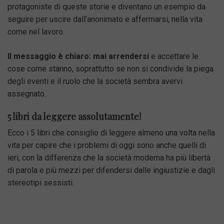
protagoniste di queste storie e diventano un esempio da
seguire per uscire dall’anonimato e affermarsi, nella vita
come nel lavoro.
Il messaggio è chiaro: mai arrendersi
e accettare le
cose come stanno, soprattutto se non si condivide la piega
degli eventi e il ruolo che la società sembra avervi
assegnato.
5 libri da leggere assolutamente!
Ecco i 5 libri che consiglio di leggere almeno una volta nella
vita per capire che i problemi di oggi sono anche quelli di
ieri, con la differenza che la società moderna ha più libertà
di parola e più mezzi per difendersi dalle ingiustizie e dagli
stereotipi sessisti.