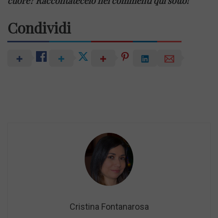
cuore? Raccontatecelo nei commenti qui sotto!
Condividi
Cristina Fontanarosa