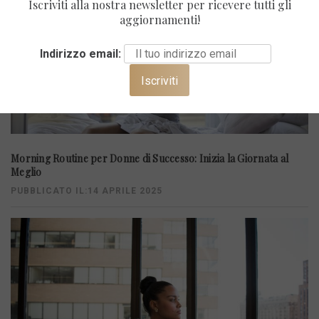
Iscriviti alla nostra newsletter per ricevere tutti gli
aggiornamenti!
Indirizzo email:
Morning Routine per Donne di Successo: Inizia la Giornata al
Meglio
PUBBLICATO IL:14 APRILE 2025