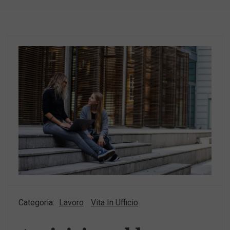
Categoria:
Lavoro
Vita In Ufficio