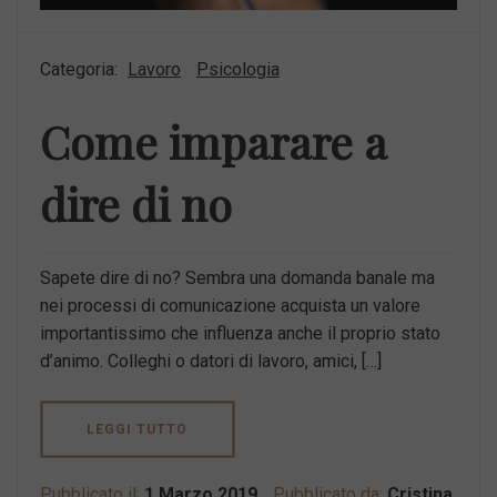
Categoria:
Lavoro
Psicologia
Come imparare a
dire di no
Sapete dire di no? Sembra una domanda banale ma
nei processi di comunicazione acquista un valore
importantissimo che influenza anche il proprio stato
d’animo. Colleghi o datori di lavoro, amici, […]
LEGGI TUTTO
Pubblicato il:
1 Marzo 2019
Pubblicato da:
Cristina