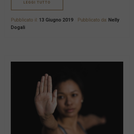
LEGGI TUTTO
Pubblicato il:
13 Giugno 2019
Pubblicato da:
Nelly
Dogali