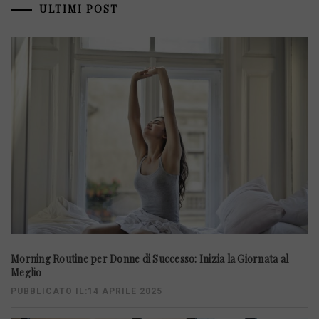
ULTIMI POST
Morning Routine per Donne di Successo: Inizia la Giornata al
Meglio
PUBBLICATO IL:14 APRILE 2025