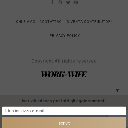
CHI SIAMO
CONTATTACI
DIVENTA CONTRIBUTOR!
PRIVACY POLICY
Copyright All rights reserved
WORK-WIFE
Il magazine per le donne che lavorano
▼
Iscriviti adesso per tutti gli aggiornamenti!