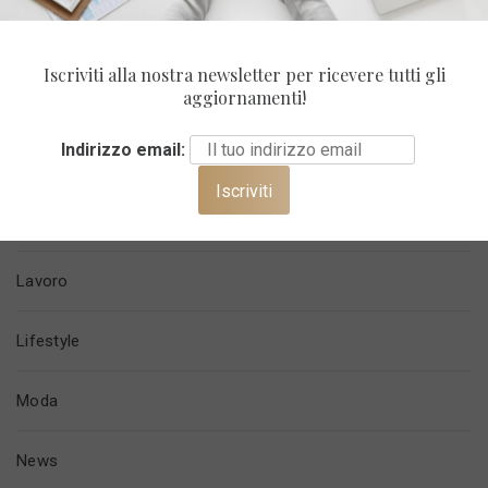
Carriera
Iscriviti alla nostra newsletter per ricevere tutti gli
aggiornamenti!
Casa
Indirizzo email:
Finanza
Imprenditorialità
Lavoro
Lifestyle
Moda
News