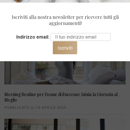
Iscriviti alla nostra newsletter per ricevere tutti gli
aggiornamenti!
Indirizzo email:
Morning Routine per Donne di Successo: Inizia la Giornata al
Meglio
PUBBLICATO IL:14 APRILE 2025