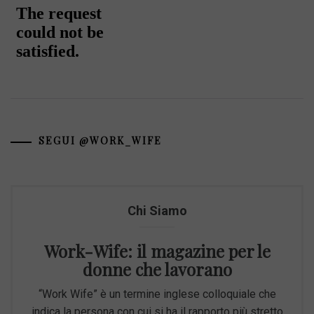
SEGUI @WORK_WIFE
Chi Siamo
Work-Wife: il magazine per le
donne che lavorano
“Work Wife” è un termine inglese colloquiale che
indica la persona con cui si ha il rapporto più stretto