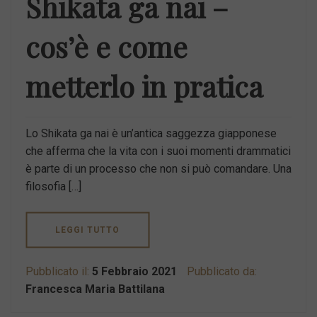
Shikata ga nai –
cos’è e come
metterlo in pratica
Lo Shikata ga nai è un’antica saggezza giapponese
che afferma che la vita con i suoi momenti drammatici
è parte di un processo che non si può comandare. Una
filosofia […]
LEGGI TUTTO
Pubblicato il:
5 Febbraio 2021
Pubblicato da:
Francesca Maria Battilana