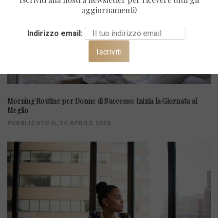
aggiornamenti!
Indirizzo email:
Morning Routine per Donne di Successo: Inizia la Giornata al
Meglio
PUBBLICATO IL:14 APRILE 2025