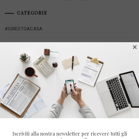
CATEGORIE
#IORESTOACASA
×
Alimentazione
Beauty
Benessere
Carriera
Casa
Finanza
Iscriviti alla nostra newsletter per ricevere tutti gli