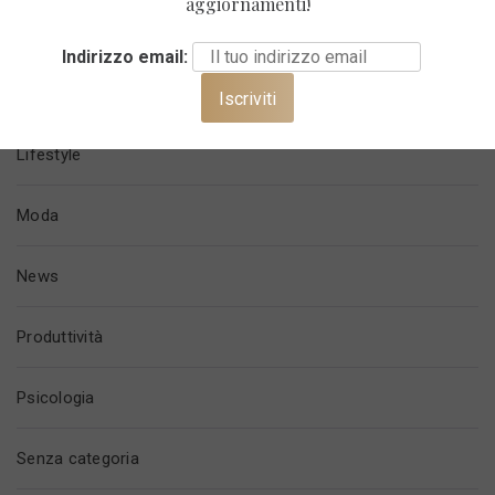
aggiornamenti!
Imprenditorialità
Indirizzo email:
Lavoro
Lifestyle
Moda
News
Produttività
Psicologia
Senza categoria