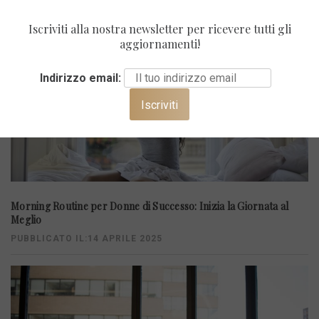
Iscriviti alla nostra newsletter per ricevere tutti gli
aggiornamenti!
Indirizzo email:
Morning Routine per Donne di Successo: Inizia la Giornata al
Meglio
PUBBLICATO IL:14 APRILE 2025