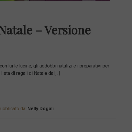
 Natale – Versione
n lui le lucine, gli addobbi natalizi e i preparativi per
lista di regali di Natale da […]
ubblicato da:
Nelly Dogali