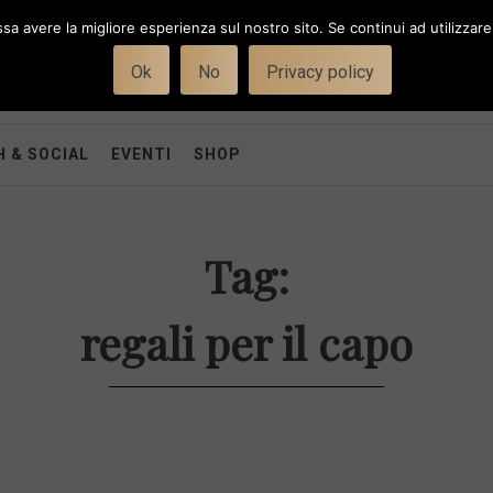
ssa avere la migliore esperienza sul nostro sito. Se continui ad utilizzar
Ok
No
Privacy policy
 & SOCIAL
EVENTI
SHOP
Tag:
regali per il capo