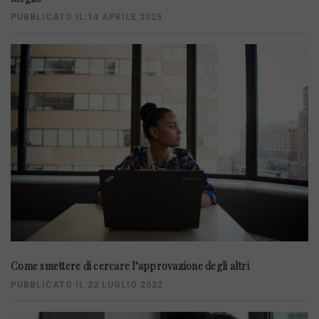
PUBBLICATO IL:14 APRILE 2025
Come smettere di cercare l’approvazione degli altri
PUBBLICATO IL:22 LUGLIO 2022