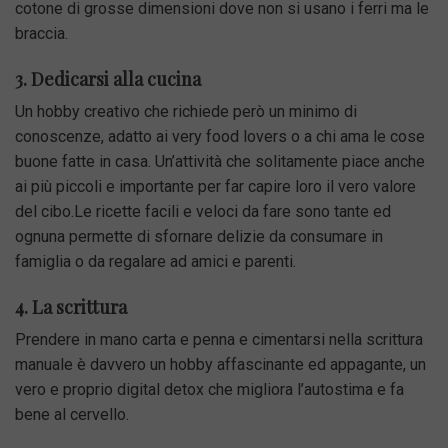
cotone di grosse dimensioni dove non si usano i ferri ma le
braccia.
3. Dedicarsi alla cucina
Un hobby creativo che richiede però un minimo di
conoscenze, adatto ai very food lovers o a chi ama le cose
buone fatte in casa.
Un’attività che solitamente piace anche
ai più piccoli e importante per far capire loro il vero valore
del cibo.
Le ricette facili e veloci da fare sono tante ed
ognuna permette di sfornare delizie da consumare in
famiglia o da regalare ad amici e parenti.
4. La scrittura
Prendere in mano carta e penna e cimentarsi nella scrittura
manuale è davvero un hobby affascinante ed appagante, un
vero e proprio digital detox che migliora l’autostima e fa
bene al cervello.