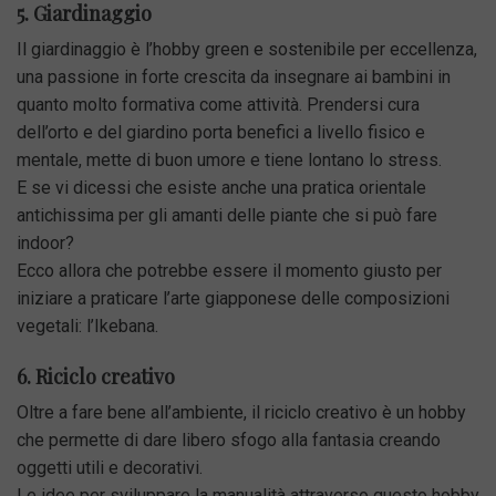
5. Giardinaggio
Il giardinaggio è l’hobby green e sostenibile per eccellenza,
una passione in forte crescita da insegnare ai bambini in
quanto molto formativa come attività. Prendersi cura
dell’orto e del giardino porta benefici a livello fisico e
mentale, mette di buon umore e tiene lontano lo stress.
E se vi dicessi che esiste anche una pratica orientale
antichissima per gli amanti delle piante che si può fare
indoor?
Ecco allora che potrebbe essere il momento giusto per
iniziare a praticare l’arte giapponese delle composizioni
vegetali: l’Ikebana.
6. Riciclo creativo
Oltre a fare bene all’ambiente, il riciclo creativo è un hobby
che permette di dare libero sfogo alla fantasia creando
oggetti utili e decorativi.
Le idee per sviluppare la manualità attraverso questo hobby