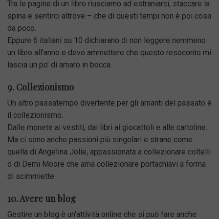
Tra le pagine di un libro riusciamo ad estraniarci, staccare la
spina e sentirci altrove – che di questi tempi non è poi cosa
da poco.
Eppure 6 italiani su 10 dichiarano di non leggere nemmeno
un libro all’anno e devo ammettere che questo resoconto mi
lascia un po’ di amaro in bocca.
9. Collezionismo
Un altro passatempo divertente per gli amanti del passato è
il collezionismo.
Dalle monete ai vestiti, dai libri ai giocattoli e alle cartoline.
Ma ci sono anche passioni più singolari e strane come
quella di Angelina Jolie, appassionata a collezionare coltelli
o di Demi Moore che ama collezionare portachiavi a forma
di scimmiette.
10. Avere un blog
Gestire un blog è un’attività online che si può fare anche