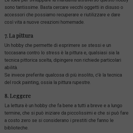
sono tantissime. Basta cercare vecchi oggetti in disuso o
accessori che possiamo recuperare e riutilizzare e dare
così vita a nuove creazioni homemade.
7. La pittura
Un hobby che permette di esprimere se stessi e un
toccasana contro lo stress è la pittura e, qualsiasi sia la
tecnica pittorica scelta, dipingere non richiede particolari
abilità.
Se invece preferite qualcosa di più insolito, c’è la tecnica
del rock painting, ossia la pittura rupestre.
8. Leggere
La lettura è un hobby che fa bene a tutti a breve e a lungo
termine, che si può iniziare da piccolissimi e che si può fare
a costo zero se si considerano i prestiti che fanno le
biblioteche.