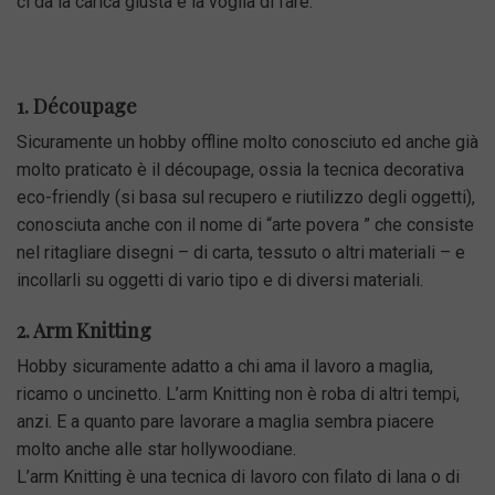
ci dà la carica giusta e la voglia di fare.
1. Découpage
Sicuramente un hobby offline molto conosciuto ed anche già
molto praticato è il découpage, ossia la tecnica decorativa
eco-friendly (si basa sul recupero e riutilizzo degli oggetti),
conosciuta anche con il nome di “arte povera ” che consiste
nel ritagliare disegni – di carta, tessuto o altri materiali – e
incollarli su oggetti di vario tipo e di diversi materiali.
2. Arm Knitting
Hobby sicuramente adatto a chi ama il lavoro a maglia,
ricamo o uncinetto. L’arm Knitting non è roba di altri tempi,
anzi. E a quanto pare lavorare a maglia sembra piacere
molto anche alle star hollywoodiane.
L’arm Knitting è una tecnica di lavoro con filato di lana o di