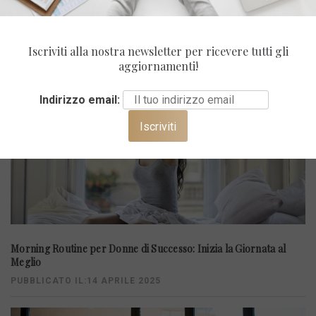
ULTIMI POST
Iscriviti alla nostra newsletter per ricevere tutti gli
aggiornamenti!
Indirizzo email:
Morning Routine per Donne di Successo: Inizia la Giornata al
Meglio
PUBBLICATO IL:14 APRILE 2025