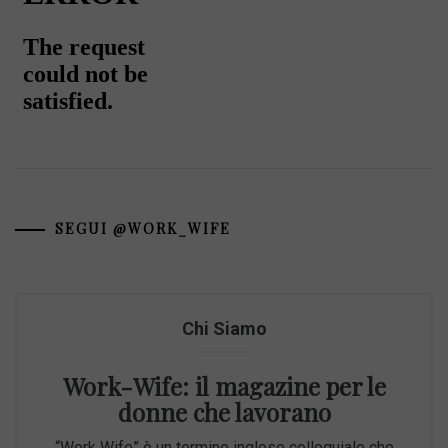
SEGUI @WORK_WIFE
Chi Siamo
Work-Wife: il magazine per le
donne che lavorano
“Work Wife” è un termine inglese colloquiale che