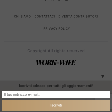
CHI SIAMO
CONTATTACI
DIVENTA CONTRIBUTOR!
PRIVACY POLICY
Copyright All rights reserved
WORK-WIFE
Il magazine per le donne che lavorano
▼
Iscriviti adesso per tutti gli aggiornamenti!