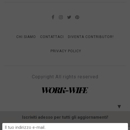
CHI SIAMO
CONTATTACI
DIVENTA CONTRIBUTOR!
PRIVACY POLICY
Copyright All rights reserved
WORK-WIFE
Il magazine per le donne che lavorano
▼
Iscriviti adesso per tutti gli aggiornamenti!