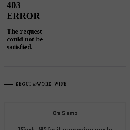
SEGUI @WORK_WIFE
Chi Siamo
Work-Wife: il magazine per le