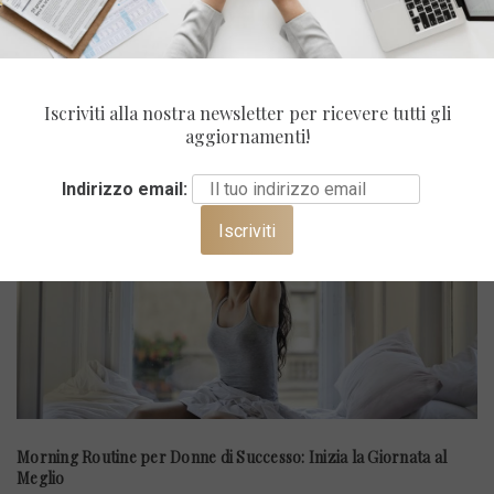
ULTIMI POST
Iscriviti alla nostra newsletter per ricevere tutti gli
aggiornamenti!
Indirizzo email:
Morning Routine per Donne di Successo: Inizia la Giornata al
Meglio