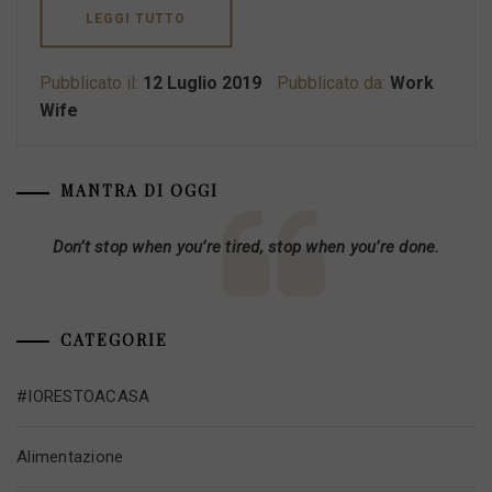
LEGGI TUTTO
Pubblicato il:
12 Luglio 2019
Pubblicato da:
Work
Wife
MANTRA DI OGGI
Don’t stop when you’re tired, stop when you’re done.
CATEGORIE
#IORESTOACASA
Alimentazione