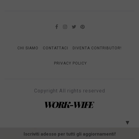
CHI SIAMO
CONTATTACI
DIVENTA CONTRIBUTOR!
PRIVACY POLICY
Copyright All rights reserved
WORK-WIFE
Il magazine per le donne che lavorano
▼
Iscriviti adesso per tutti gli aggiornamenti!