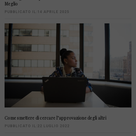
Meglio
PUBBLICATO IL:14 APRILE 2025
Come smettere di cercare l’approvazione degli altri
PUBBLICATO IL:22 LUGLIO 2022