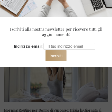
Vita In Ufficio
ULTIMI POST
Iscriviti alla nostra newsletter per ricevere tutti gli
aggiornamenti!
Indirizzo email:
Morning Routine per Donne di Successo: Inizia la Giornata al