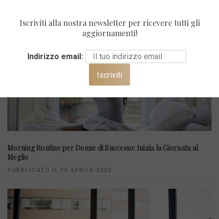
Iscriviti alla nostra newsletter per ricevere tutti gli
aggiornamenti!
Indirizzo email:
Morning Routine per Donne di Successo: Inizia la Giornata al
Meglio
PUBBLICATO IL:14 APRILE 2025