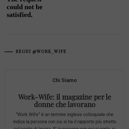
SEGUI @WORK_WIFE
Chi Siamo
Work-Wife: il magazine per le
donne che lavorano
“Work Wife” è un termine inglese colloquiale che
indica la persona con cui si ha il rapporto più stretto
sul posto di lavoro. E’ la persona con cui si parla, si