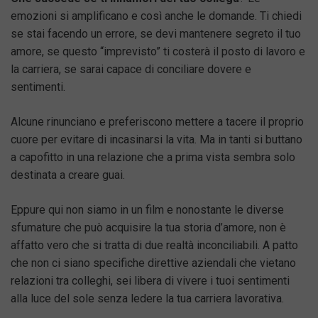
emozioni si amplificano e così anche le domande. Ti chiedi
se stai facendo un errore, se devi mantenere segreto il tuo
amore, se questo “imprevisto” ti costerà il posto di lavoro e
la carriera, se sarai capace di conciliare dovere e
sentimenti.
Alcune rinunciano e preferiscono mettere a tacere il proprio
cuore per evitare di incasinarsi la vita. Ma in tanti si buttano
a capofitto in una relazione che a prima vista sembra solo
destinata a creare guai.
Eppure qui non siamo in un film e nonostante le diverse
sfumature che può acquisire la tua storia d’amore, non è
affatto vero che si tratta di due realtà inconciliabili. A patto
che non ci siano specifiche direttive aziendali che vietano
relazioni tra colleghi, sei libera di vivere i tuoi sentimenti
alla luce del sole senza ledere la tua carriera lavorativa.