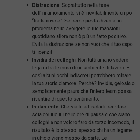
Distrazione
. Soprattutto nella fase
dell’innamoramento si è inevitabilmente un po’
“tra le nuvole”. Se però questo diventa un
problema nello svolgere le tue mansioni
quotidiane allora non è più un fatto positivo.
Evita la distrazione se non vuoi che il tuo capo
ti licenzi!
Invidia dei colleghi
. Non tutti amano vedere
legami tra le mura di un ambiente di lavoro. E
così alcuni occhi indiscreti potrebbero minare
la tua storia d’amore. Perché? Invidia, gelosia o
semplicemente paura che l’intero team possa
risentire di questo sentimento.
Isolamento
. Che sia tu ad isolarti per stare
sola col tuo lui nelle ore di pausa o che siano i
colleghi a non volere fare da terzo incomodo, il
risultato è lo stesso: spesso chi ha un legame
in ufficio viene messo da parte. Le