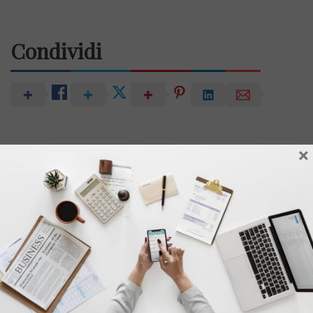
Condividi
×
Cristina Fontanarosa