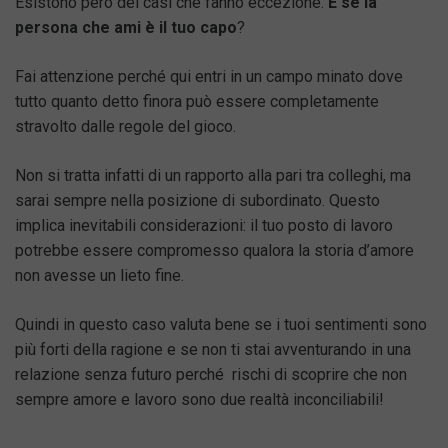
Esistono però dei casi che fanno eccezione.
E se la
persona che ami è il tuo capo
?
Fai attenzione perché qui entri in un campo minato dove
tutto quanto detto finora può essere completamente
stravolto dalle regole del gioco.
Non si tratta infatti di un rapporto alla pari tra colleghi, ma
sarai sempre nella posizione di subordinato. Questo
implica inevitabili considerazioni: il tuo posto di lavoro
potrebbe essere compromesso qualora la storia d’amore
non avesse un lieto fine.
Quindi in questo caso valuta bene se i tuoi sentimenti sono
più forti della ragione e se non ti stai avventurando in una
relazione senza futuro perché rischi di scoprire che non
sempre amore e lavoro sono due realtà inconciliabili!