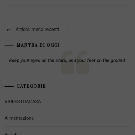
Navigazione
Articoli meno recenti
articoli
MANTRA DI OGGI
Keep your eyes on the stars, and your feet on the ground.
CATEGORIE
#IORESTOACASA
Alimentazione
Beauty