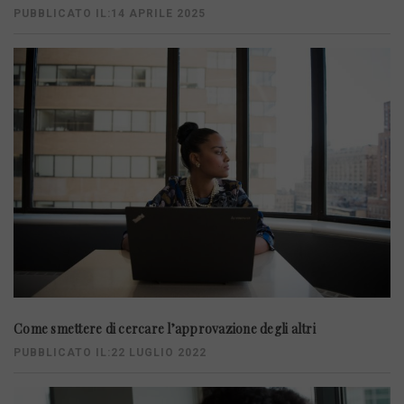
PUBBLICATO IL:14 APRILE 2025
Come smettere di cercare l’approvazione degli altri
PUBBLICATO IL:22 LUGLIO 2022