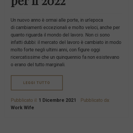
per il 2022
Un nuovo anno è ormai alle porte, in un’epoca
di cambiamenti eccezionali e molto veloci, anche per
quanto riguarda il mondo del lavoro. Non ci sono
infatti dubbi: il mercato del lavoro è cambiato in modo
molto forte negli ultimi anni, con figure oggi
ricercatissime che un quinquennio fa non esistevano
o erano del tutto marginali.
LEGGI TUTTO
Pubblicato il:
1 Dicembre 2021
Pubblicato da:
Work Wife