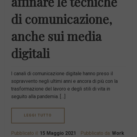
affinare le tecniche
di comunicazione,
anche sui media
digitali
I canali di comunicazione digitale hanno preso il
sopravvento negli ultimi anni e ancora di più con la
trasformazione del lavoro e degli stili di vita in
seguito alla pandemia. […]
LEGGI TUTTO
Pubblicato il:
15 Maggio 2021
Pubblicato da:
Work