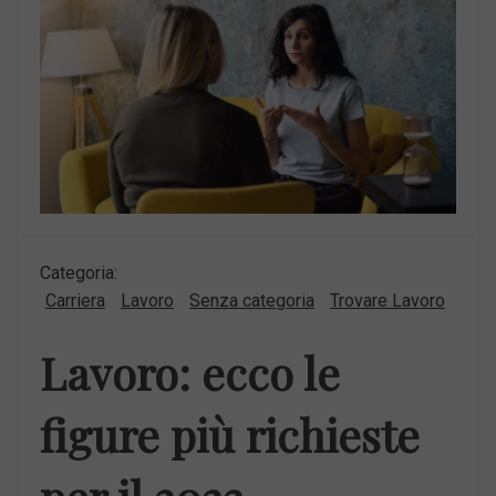
Categoria:
Carriera
Lavoro
Senza categoria
Trovare Lavoro
Lavoro: ecco le
figure più richieste