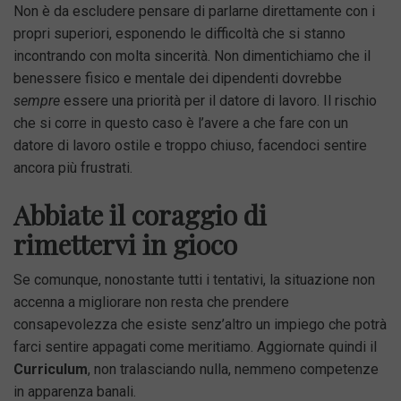
Non è da escludere pensare di parlarne direttamente con i
propri superiori, esponendo le difficoltà che si stanno
incontrando con molta sincerità. Non dimentichiamo che il
benessere fisico e mentale dei dipendenti dovrebbe
sempre
essere una priorità per il datore di lavoro. Il rischio
che si corre in questo caso è l’avere a che fare con un
datore di lavoro ostile e troppo chiuso, facendoci sentire
ancora più frustrati.
Abbiate il coraggio di
rimettervi in gioco
Se comunque, nonostante tutti i tentativi, la situazione non
accenna a migliorare non resta che prendere
consapevolezza che esiste senz’altro un impiego che potrà
farci sentire appagati come meritiamo. Aggiornate quindi il
Curriculum
, non tralasciando nulla, nemmeno competenze
in apparenza banali.