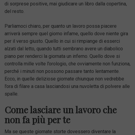
di sorprese positive, mai giudicare un libro dalla copertina,
del resto.
Parliamoci chiaro, per quanto un lavoro possa piacere
arriverà sempre quel giorno infame, quello dove niente gira
per il verso giusto. Quello in cui si rimpiange di esserci
alzati dal letto, quando tutti sembrano avere un diabolico
piano per renderci la giornata un inferno. Quello dove si
controlla mille volte l’orologio, che ovviamente non funziona,
perché i minuti non possono passare tanto lentamente.
Ecco, in quelle deliziose giornate chiunque non vedrebbe
l’ora di filare a casa lasciandosi una nuvoletta di polvere alle
spalle.
Come lasciare un lavoro che
non fa più per te
Ma se queste giornate storte dovessero diventare la