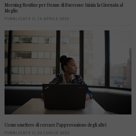
Morning Routine per Donne di Successo: Inizia la Giornata al
Meglio
PUBBLICATO IL:14 APRILE 2025
Come smettere di cercare l’approvazione degli altri
PUBBLICATO IL:22 LUGLIO 2022