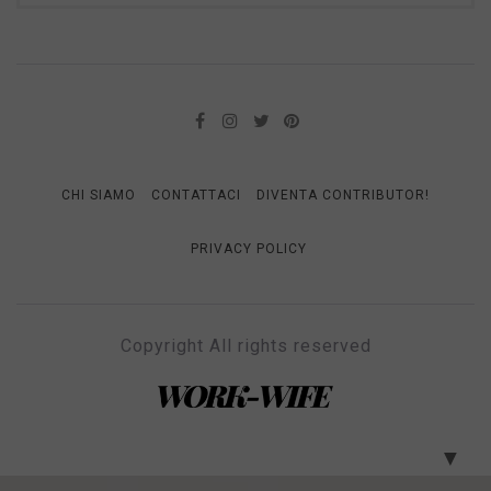
CHI SIAMO
CONTATTACI
DIVENTA CONTRIBUTOR!
PRIVACY POLICY
Copyright All rights reserved
WORK-WIFE
Il magazine per le donne che lavorano
▼