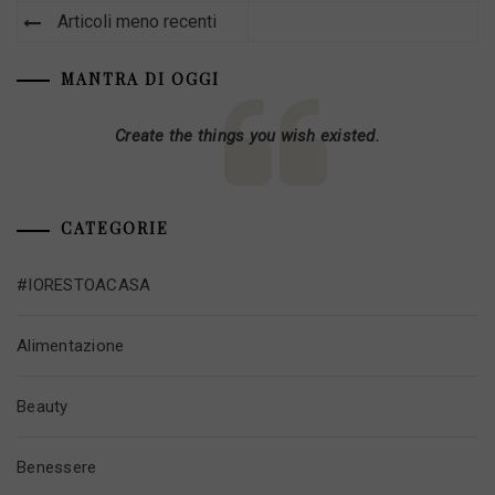
Navigazione
Articoli meno recenti
articoli
MANTRA DI OGGI
Create the things you wish existed.
CATEGORIE
#IORESTOACASA
Alimentazione
Beauty
Benessere