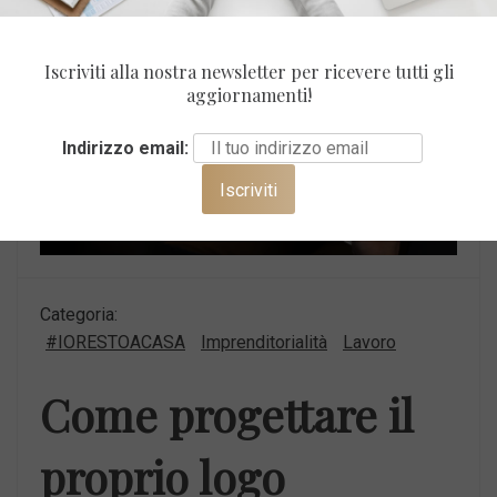
Iscriviti alla nostra newsletter per ricevere tutti gli
aggiornamenti!
Indirizzo email:
Categoria:
#IORESTOACASA
Imprenditorialità
Lavoro
Come progettare il
proprio logo