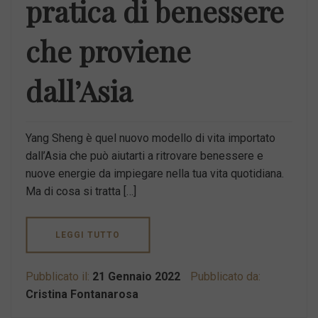
pratica di benessere
che proviene
dall’Asia
Yang Sheng è quel nuovo modello di vita importato
dall’Asia che può aiutarti a ritrovare benessere e
nuove energie da impiegare nella tua vita quotidiana.
Ma di cosa si tratta […]
LEGGI TUTTO
Pubblicato il:
21 Gennaio 2022
Pubblicato da:
Cristina Fontanarosa