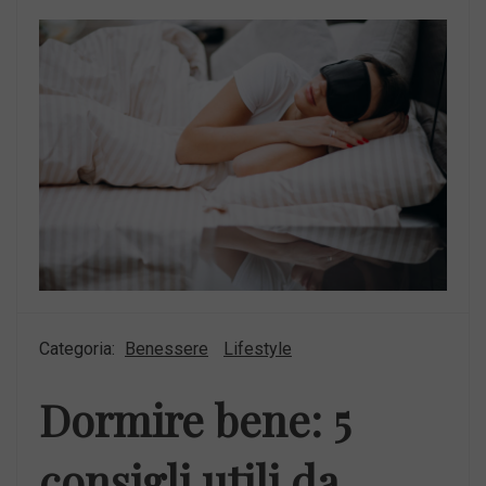
Categoria:
Benessere
Lifestyle
Dormire bene: 5
consigli utili da