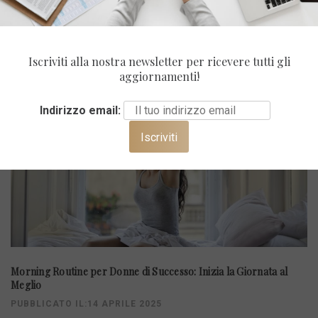
ULTIMI POST
Iscriviti alla nostra newsletter per ricevere tutti gli
aggiornamenti!
Indirizzo email:
Morning Routine per Donne di Successo: Inizia la Giornata al
Meglio
PUBBLICATO IL:14 APRILE 2025