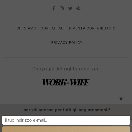
CHI SIAMO
CONTATTACI
DIVENTA CONTRIBUTOR!
PRIVACY POLICY
Copyright All rights reserved
WORK-WIFE
Il magazine per le donne che lavorano
▼
Iscriviti adesso per tutti gli aggiornamenti!