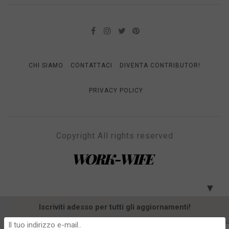
CHI SIAMO
CONTATTACI
DIVENTA CONTRIBUTOR!
PRIVACY POLICY
Copyright All rights reserved
WORK-WIFE
Il magazine per le donne che lavorano
▼
Iscriviti adesso per tutti gli aggiornamenti!