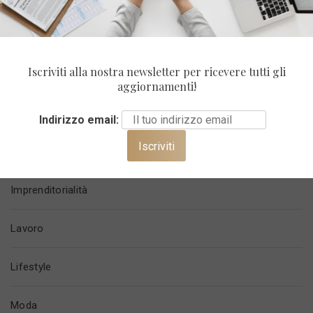
Benessere
Iscriviti alla nostra newsletter per ricevere tutti gli
Carriera
aggiornamenti!
Casa
Indirizzo email:
Finanza
Imprenditorialità
Lavoro
Lifestyle
Moda