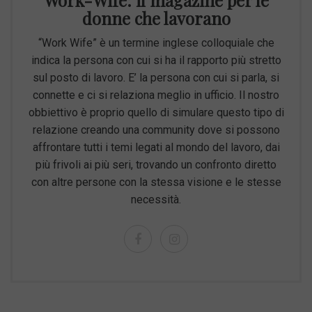
Work-Wife: il magazine per le
donne che lavorano
“Work Wife” è un termine inglese colloquiale che
indica la persona con cui si ha il rapporto più stretto
sul posto di lavoro. E’ la persona con cui si parla, si
connette e ci si relaziona meglio in ufficio. Il nostro
obbiettivo è proprio quello di simulare questo tipo di
relazione creando una community dove si possono
affrontare tutti i temi legati al mondo del lavoro, dai
più frivoli ai più seri, trovando un confronto diretto
con altre persone con la stessa visione e le stesse
necessità.