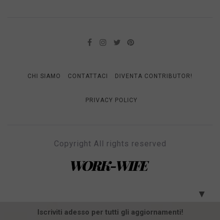
CHI SIAMO
CONTATTACI
DIVENTA CONTRIBUTOR!
PRIVACY POLICY
Copyright All rights reserved
WORK-WIFE
Il magazine per le donne che lavorano
▼
Iscriviti adesso per tutti gli aggiornamenti!