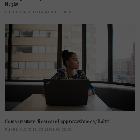
Meglio
PUBBLICATO IL:14 APRILE 2025
Come smettere di cercare l’approvazione degli altri
PUBBLICATO IL:22 LUGLIO 2022