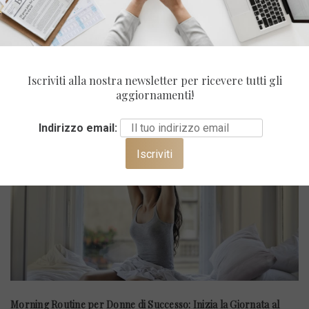
Vita In Ufficio
ULTIMI POST
Iscriviti alla nostra newsletter per ricevere tutti gli
aggiornamenti!
Indirizzo email:
Morning Routine per Donne di Successo: Inizia la Giornata al