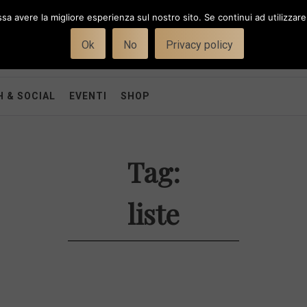
ssa avere la migliore esperienza sul nostro sito. Se continui ad utilizzar
Ok
No
Privacy policy
 & SOCIAL
EVENTI
SHOP
Tag:
liste