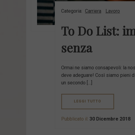
Categoria:
Carriera
Lavoro
To Do List: i
senza
Ormai ne siamo consapevoli: la nost
deve adeguare! Così siamo pieni di 
un secondo […]
LEGGI TUTTO
Pubblicato il:
30 Dicembre 2018