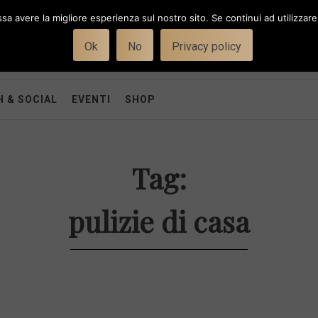
ssa avere la migliore esperienza sul nostro sito. Se continui ad utilizzar
Ok
No
Privacy policy
 & SOCIAL
EVENTI
SHOP
Tag:
pulizie di casa