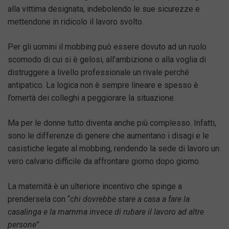
alla vittima designata, indebolendo le sue sicurezze e
mettendone in ridicolo il lavoro svolto.
Per gli uomini il mobbing può essere dovuto ad un ruolo
scomodo di cui si è gelosi, all’ambizione o alla voglia di
distruggere a livello professionale un rivale perché
antipatico. La logica non è sempre lineare e spesso è
l’omertà dei colleghi a peggiorare la situazione.
Ma per le donne tutto diventa anche più complesso. Infatti,
sono le differenze di genere che aumentano i disagi e le
casistiche legate al mobbing, rendendo la sede di lavoro un
vero calvario difficile da affrontare giorno dopo giorno.
La maternità è un ulteriore incentivo che spinge a
prendersela con “
chi dovrebbe stare a casa a fare la
casalinga e la mamma invece di rubare il lavoro ad altre
persone
”.