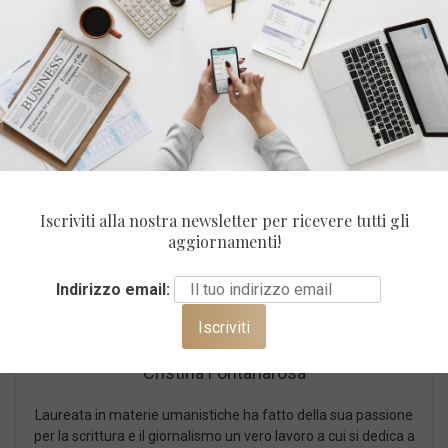
Condividi
Iscriviti alla nostra newsletter per ricevere tutti gli
aggiornamenti!
Indirizzo email:
Cristina Fontanarosa
Laureata in materie umanistiche ha fatto della sua passione
per la scrittura e il giornalismo un vero lavoro a cui si dedica a