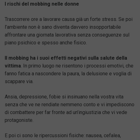
I rischi del mobbing nelle donne
Trascorrere ore a lavorare causa già un forte stress. Se poi
l’ambiente non è sano diventa davvero insopportabile
affrontare una giornata lavorativa senza conseguenze sul
piano psichico e spesso anche fisico.
Il mobbing ha i suoi effetti negativi sulla salute della
vittima
. In primo luogo ne risentono i processi emotivi, che
fanno fatica a nascondere la paura, la delusione e voglia di
scappare via.
Ansia, depressione, fobie si insinuano nella vostra vita
senza che ve ne rendiate nemmeno conto e vi impediscono
di combattere per far fronte ad un’ingiustizia che vi vede
protagoniste.
E poi ci sono le ripercussioni fisiche: nausea, cefalea,