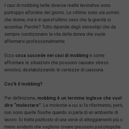
I casi di mobbing nelle diverse realtà lavorative sono
purtroppo all’ordine del giorno. Le vittime sono sia uomini
che donne, ma è in quest’ultimo caso che la gravità si
accentua. Perché? Tutto dipende dagli stereotipi che da
sempre condizionano la vita della donna che vuole
affermarsi professionalmente.
Ecco
cosa succede nei casi di mobbing
e come
affrontare le situazioni che possono causare stress
emotivo, destabilizzando le certezze di ciascuna.
Cos’è il mobbing?
Per definizione,
mobbing è un termine inglese che vuol
dire “molestare”.
Le molestie a cui si fa riferimento, però,
non sono quelle fisiche quando si parla di un ambiente di
lavoro. Si tratta piuttosto di una serie di atteggiamenti più o
meno evidenti che vogliono creare pressioni psicologiche