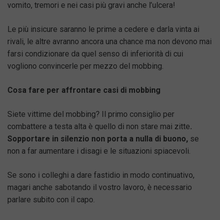
vomito, tremori e nei casi più gravi anche l’ulcera!
Le più insicure saranno le prime a cedere e darla vinta ai
rivali, le altre avranno ancora una chance ma non devono mai
farsi condizionare da quel senso di inferiorità di cui
vogliono convincerle per mezzo del mobbing.
Cosa fare per affrontare casi di mobbing
Siete vittime del mobbing? Il primo consiglio per
combattere a testa alta è quello di non stare mai zitte
.
Sopportare in silenzio non porta a nulla di buono,
se
non a far aumentare i disagi e le situazioni spiacevoli.
Se sono i colleghi a dare fastidio in modo continuativo,
magari anche sabotando il vostro lavoro, è necessario
parlare subito con il capo.