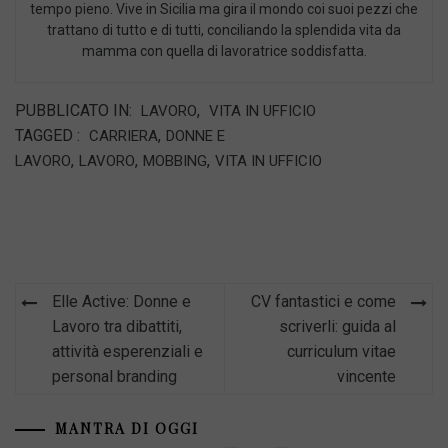
tempo pieno. Vive in Sicilia ma gira il mondo coi suoi pezzi che
trattano di tutto e di tutti, conciliando la splendida vita da
mamma con quella di lavoratrice soddisfatta.
PUBBLICATO IN:
,
LAVORO
VITA IN UFFICIO
TAGGED :
,
CARRIERA
DONNE E
,
,
,
LAVORO
LAVORO
MOBBING
VITA IN UFFICIO
Navigazione
Elle Active: Donne e
CV fantastici e come
articoli
Lavoro tra dibattiti,
scriverli: guida al
attività esperenziali e
curriculum vitae
personal branding
vincente
MANTRA DI OGGI