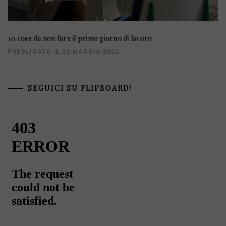
10 cose da non fare il primo giorno di lavoro
PUBBLICATO IL:20 MAGGIO 2022
SEGUICI SU FLIPBOARD!