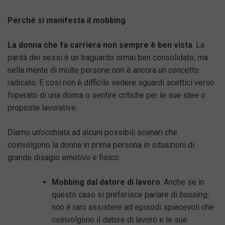
Perché si manifesta il mobbing
La donna che fa carriera non sempre è ben vista
. La
parità dei sessi è un traguardo ormai ben consolidato, ma
nella mente di molte persone non è ancora un concetto
radicato. E così non è difficile vedere sguardi scettici verso
l’operato di una donna o sentire critiche per le sue idee o
proposte lavorative.
Diamo un’occhiata ad alcuni possibili scenari che
coinvolgono la donna in prima persona in situazioni di
grande disagio emotivo e fisico:
Mobbing dal datore di lavoro
. Anche se in
questo caso si preferisce parlare di
bossing
,
non è raro assistere ad episodi spiacevoli che
coinvolgono il datore di lavoro e le sue