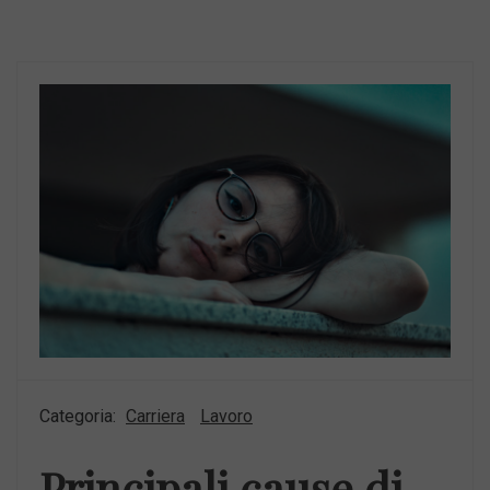
Categoria:
Carriera
Lavoro
Principali cause di