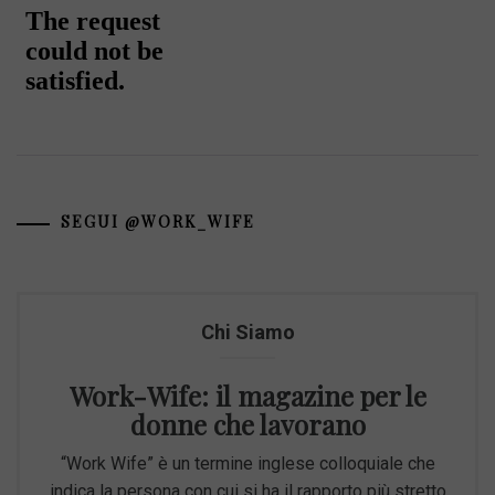
SEGUI @WORK_WIFE
Chi Siamo
Work-Wife: il magazine per le
donne che lavorano
“Work Wife” è un termine inglese colloquiale che
indica la persona con cui si ha il rapporto più stretto