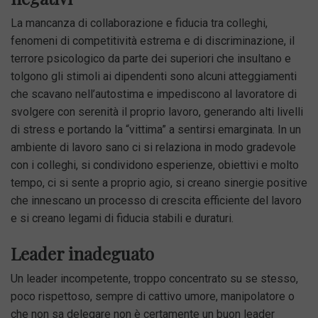
La mancanza di collaborazione e fiducia tra colleghi,
fenomeni di competitività estrema e di discriminazione, il
terrore psicologico da parte dei superiori che insultano e
tolgono gli stimoli ai dipendenti sono alcuni atteggiamenti
che scavano nell’autostima e impediscono al lavoratore di
svolgere con serenità il proprio lavoro, generando alti livelli
di stress e portando la “vittima” a sentirsi emarginata. In un
ambiente di lavoro sano ci si relaziona in modo gradevole
con i colleghi, si condividono esperienze, obiettivi e molto
tempo, ci si sente a proprio agio, si creano sinergie positive
che innescano un processo di crescita efficiente del lavoro
e si creano legami di fiducia stabili e duraturi.
Leader inadeguato
Un leader incompetente, troppo concentrato su se stesso,
poco rispettoso, sempre di cattivo umore, manipolatore o
che non sa delegare non è certamente un buon leader