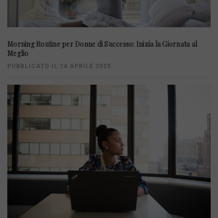
Morning Routine per Donne di Successo: Inizia la Giornata al
Meglio
PUBBLICATO IL:14 APRILE 2025