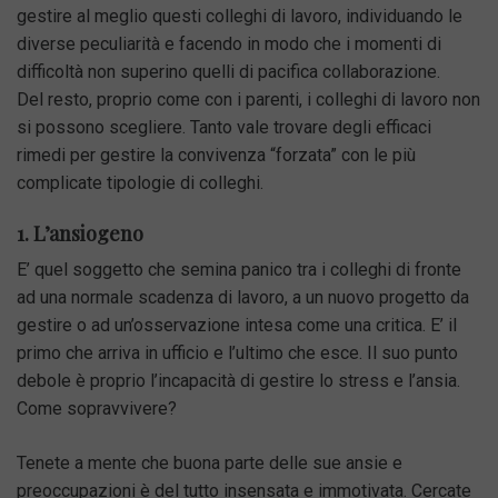
gestire al meglio questi colleghi di lavoro, individuando le
diverse peculiarità e facendo in modo che i momenti di
difficoltà non superino quelli di pacifica collaborazione.
Del resto, proprio come con i parenti, i colleghi di lavoro non
si possono scegliere. Tanto vale trovare degli efficaci
rimedi per gestire la convivenza “forzata” con le più
complicate tipologie di colleghi.
1. L’ansiogeno
E’ quel soggetto che semina panico tra i colleghi di fronte
ad una normale scadenza di lavoro, a un nuovo progetto da
gestire o ad un’osservazione intesa come una critica. E’ il
primo che arriva in ufficio e l’ultimo che esce. Il suo punto
debole è proprio l’incapacità di gestire lo stress e l’ansia.
Come sopravvivere?
Tenete a mente che buona parte delle sue ansie e
preoccupazioni è del tutto insensata e immotivata. Cercate