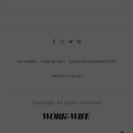
CHI SIAMO
CONTATTACI
DIVENTA CONTRIBUTOR!
PRIVACY POLICY
Copyright All rights reserved
WORK-WIFE
Il magazine per le donne che lavorano
▼