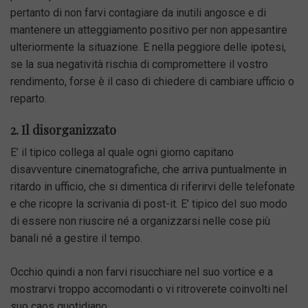
pertanto di non farvi contagiare da inutili angosce e di
mantenere un atteggiamento positivo per non appesantire
ulteriormente la situazione. E nella peggiore delle ipotesi,
se la sua negatività rischia di compromettere il vostro
rendimento, forse è il caso di chiedere di cambiare ufficio o
reparto.
2. Il disorganizzato
E’ il tipico collega al quale ogni giorno capitano
disavventure cinematografiche, che arriva puntualmente in
ritardo in ufficio, che si dimentica di riferirvi delle telefonate
e che ricopre la scrivania di post-it. E’ tipico del suo modo
di essere non riuscire né a organizzarsi nelle cose più
banali né a gestire il tempo.
Occhio quindi a non farvi risucchiare nel suo vortice e a
mostrarvi troppo accomodanti o vi ritroverete coinvolti nel
suo caos quotidiano.