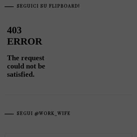
SEGUICI SU FLIPBOARD!
SEGUI @WORK_WIFE