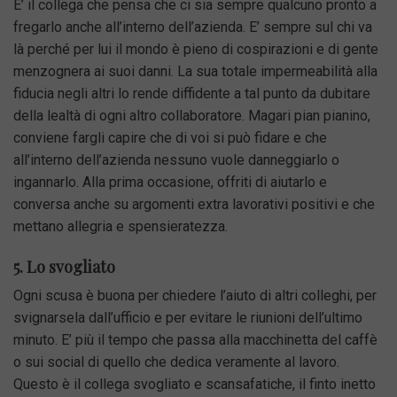
E’ il collega che pensa che ci sia sempre qualcuno pronto a
fregarlo anche all’interno dell’azienda. E’ sempre sul chi va
là perché per lui il mondo è pieno di cospirazioni e di gente
menzognera ai suoi danni. La sua totale impermeabilità alla
fiducia negli altri lo rende diffidente a tal punto da dubitare
della lealtà di ogni altro collaboratore. Magari pian pianino,
conviene fargli capire che di voi si può fidare e che
all’interno dell’azienda nessuno vuole danneggiarlo o
ingannarlo. Alla prima occasione, offriti di aiutarlo e
conversa anche su argomenti extra lavorativi positivi e che
mettano allegria e spensieratezza.
5. Lo svogliato
Ogni scusa è buona per chiedere l’aiuto di altri colleghi, per
svignarsela dall’ufficio e per evitare le riunioni dell’ultimo
minuto. E’ più il tempo che passa alla macchinetta del caffè
o sui social di quello che dedica veramente al lavoro.
Questo è il collega svogliato e scansafatiche, il finto inetto