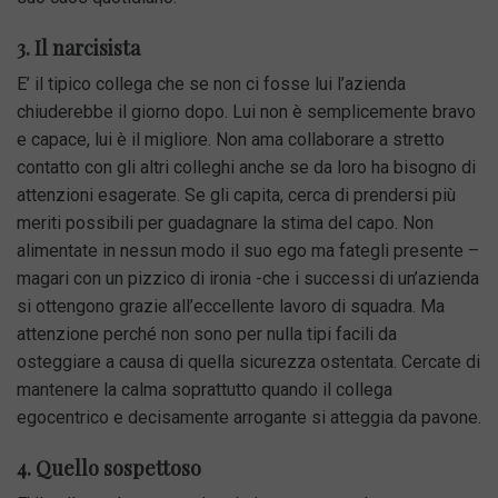
3. Il narcisista
E’ il tipico collega che se non ci fosse lui l’azienda
chiuderebbe il giorno dopo. Lui non è semplicemente bravo
e capace, lui è il migliore. Non ama collaborare a stretto
contatto con gli altri colleghi anche se da loro ha bisogno di
attenzioni esagerate. Se gli capita, cerca di prendersi più
meriti possibili per guadagnare la stima del capo. Non
alimentate in nessun modo il suo ego ma fategli presente –
magari con un pizzico di ironia -che i successi di un’azienda
si ottengono grazie all’eccellente lavoro di squadra. Ma
attenzione perché non sono per nulla tipi facili da
osteggiare a causa di quella sicurezza ostentata. Cercate di
mantenere la calma soprattutto quando il collega
egocentrico e decisamente arrogante si atteggia da pavone.
4. Quello sospettoso