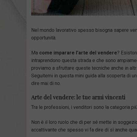
Nel mondo lavorativo spesso bisogna sapere vende
opportunità.
Ma
come imparare l’arte del vendere
? Esiston
intraprendono questa strada e che sono ampiament
proviamo a sfruttare queste tecniche anche in altri
Seguitemi in questa mini guida alla scoperta di un
dire mai di no.
Arte del vendere: le tue armi vincenti
Tra le professioni, i venditori sono la categoria p
Non è il loro ruolo che di per sé mette in soggez
accattivante che spesso vi fa dire di sì anche qua