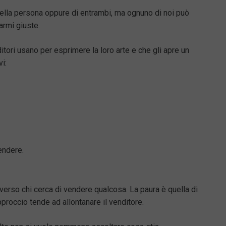
della persona oppure di entrambi, ma ognuno di noi può
armi giuste.
itori usano per esprimere la loro arte e che gli apre un
i:
endere.
verso chi cerca di vendere qualcosa. La paura è quella di
pproccio tende ad allontanare il venditore.