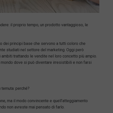
re: il proprio tempo, un prodotto vantaggioso, le
o dei principi base che servono a tutti coloro che
e studiati nel settore del marketing. Oggi però
 ambiti trattando le vendite nel loro concetto più ampio.
 mondo dove si può diventare irresistibili e non farsi
iù temuta: perché?
ione, ma il modo convincente e quell’atteggiamento
ndo non avreste mai pensato di farlo.