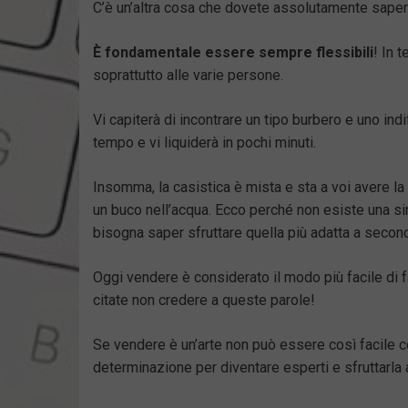
C’è un’altra cosa che dovete assolutamente saper
È fondamentale essere sempre flessibili
! In 
soprattutto alle varie persone.
Vi capiterà di incontrare un tipo burbero e uno indi
tempo e vi liquiderà in pochi minuti.
Insomma, la casistica è mista e sta a voi avere l
un buco nell’acqua. Ecco perché non esiste una si
bisogna saper sfruttare quella più adatta a second
Oggi vendere è considerato il modo più facile di 
citate non credere a queste parole!
Se vendere è un’arte non può essere così facile co
determinazione per diventare esperti e sfruttarla 