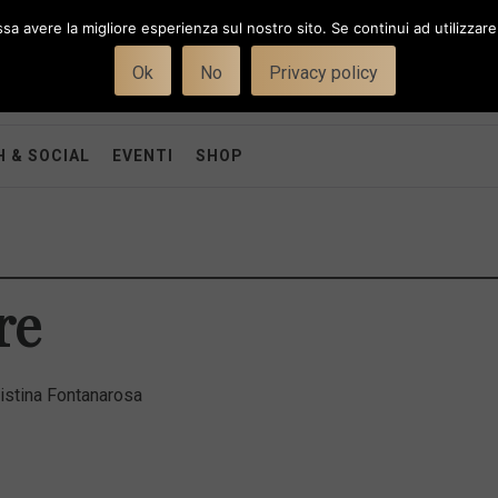
ssa avere la migliore esperienza sul nostro sito. Se continui ad utilizzar
Ok
No
Privacy policy
 & SOCIAL
EVENTI
SHOP
re
istina Fontanarosa