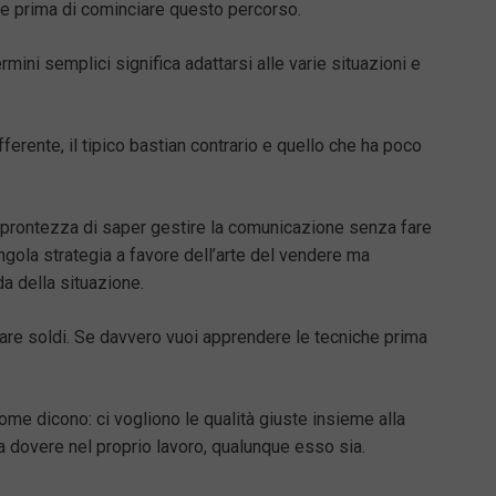
e prima di cominciare questo percorso.
termini semplici significa adattarsi alle varie situazioni e
fferente, il tipico bastian contrario e quello che ha poco
a prontezza di saper gestire la comunicazione senza fare
ngola strategia a favore dell’arte del vendere ma
a della situazione.
fare soldi. Se davvero vuoi apprendere le tecniche prima
me dicono: ci vogliono le qualità giuste insieme alla
a dovere nel proprio lavoro, qualunque esso sia.