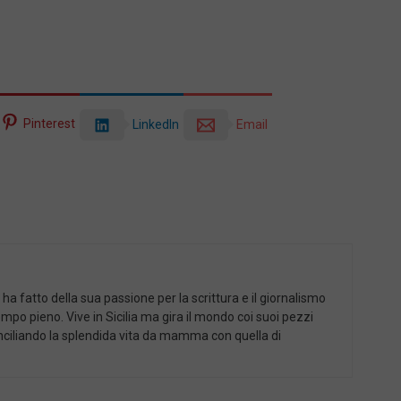
Pinterest
LinkedIn
Email
a fatto della sua passione per la scrittura e il giornalismo
empo pieno. Vive in Sicilia ma gira il mondo coi suoi pezzi
 conciliando la splendida vita da mamma con quella di