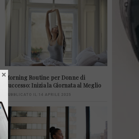
×
Morning Routine per Donne di
Successo: Inizia la Giornata al Meglio
PUBBLICATO IL:14 APRILE 2025