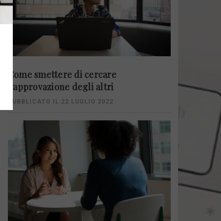
Come smettere di cercare
l’approvazione degli altri
PUBBLICATO IL:22 LUGLIO 2022