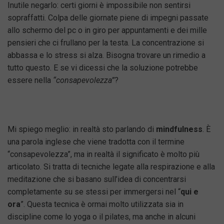
Inutile negarlo: certi giorni è impossibile non sentirsi
sopraffatti. Colpa delle giornate piene di impegni passate
allo schermo del pc o in giro per appuntamenti e dei mille
pensieri che ci frullano per la testa. La concentrazione si
abbassa e lo stress si alza. Bisogna trovare un rimedio a
tutto questo. E se vi dicessi che la soluzione potrebbe
essere nella
“consapevolezza”
?
Mi spiego meglio: in realtà sto parlando di
mindfulness
. È
una parola inglese che viene tradotta con il termine
“consapevolezza”, ma in realtà il significato è molto più
articolato. Si tratta di tecniche legate alla respirazione e alla
meditazione che si basano sull’idea di concentrarsi
completamente su se stessi per immergersi nel “
qui e
ora
”. Questa tecnica è ormai molto utilizzata sia in
discipline come lo yoga o il pilates, ma anche in alcuni