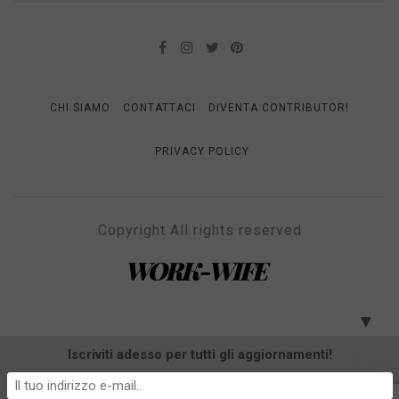
CHI SIAMO
CONTATTACI
DIVENTA CONTRIBUTOR!
PRIVACY POLICY
Copyright All rights reserved
WORK-WIFE
Il magazine per le donne che lavorano
▼
Iscriviti adesso per tutti gli aggiornamenti!