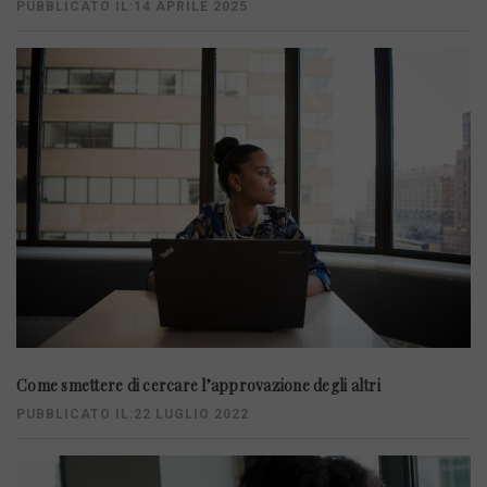
PUBBLICATO IL:14 APRILE 2025
Come smettere di cercare l’approvazione degli altri
PUBBLICATO IL:22 LUGLIO 2022