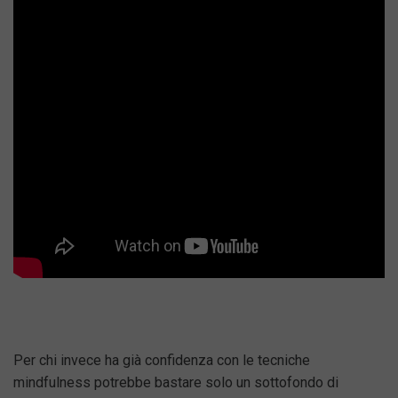
Per chi invece ha già confidenza con le tecniche
mindfulness potrebbe bastare solo un sottofondo di