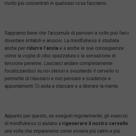
molto più concentrati in qualsiasi cosa facciamo.
Sappiamo bene che l’accumulo di pensieri a volte può farci
diventare irritabili e ansiosi. La mindfulness è studiata
anche per
ridurre l’ansia
e a anche le sue conseguenze
come la voglia di cibo spazzatura o la sensazione di
tensione perenne. Lasciarci andare completamente
focalizzandoci su noi stessi e svuotando il cervello ci
permette di rilassarci e non pensare a scadenze e
appuntamenti. Ci aiuta a staccare e a liberare la mente.
Appunto per questo, se eseguiti regolarmente, gli esercizi
di mindfulness ci aiutano a
rigenerare il nostro cervello
:
una volta che impareremo come essere più calmi e più