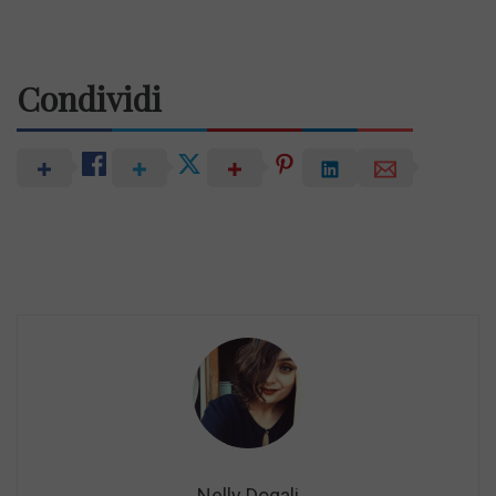
Condividi
Nelly Dogali