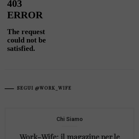
SEGUI @WORK_WIFE
Chi Siamo
Work-Wife: il magazine per le